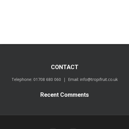
CONTACT
Telephone:
01708 680 060
| Email:
info@tropifruit.co.uk
Recent Comments